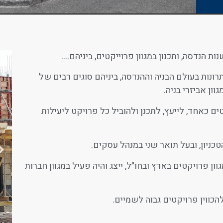
נות בעולם הבניה וההנדסה, ביניהם סוגים רבים של
גוון אביזרי בניה.
ם כאחד, לייעץ, לתכנן ולהוביל כל פרויקט ליעילות
תבניות
טכניון, ובעל תואר שני במנהל עסקים.
אלומיניום
ון פרויקטים בארץ ובחו״ל, ייצג והיה פעיל במגוון חברות
להכווין פרויקטים גבוה לשמיים.