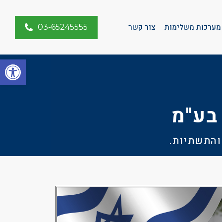
מערכות משלימות
צור קשר
03-65245555
פתח סרגל
בע"מ
והתשתיות.